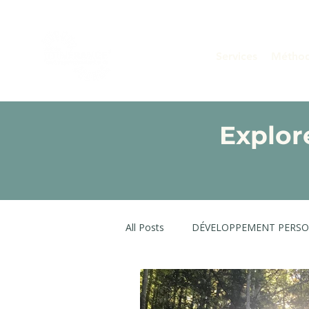
Services
Métho
Explor
All Posts
DÉVELOPPEMENT PERS
TRANSITION PROFESSONNELLE