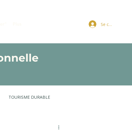
er"
Plus
Se connecter
onnelle
TOURISME DURABLE