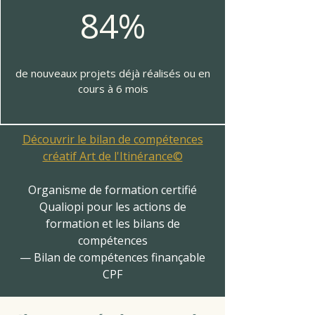
84%
de nouveaux projets déjà réalisés ou en
cours à 6 mois
Découvrir le bilan de compétences
créatif Art de l'Itinérance©
Organisme de formation certifié
Qualiopi pour les actions de
formation et les bilans de
compétences
— Bilan de compétences finançable
CPF