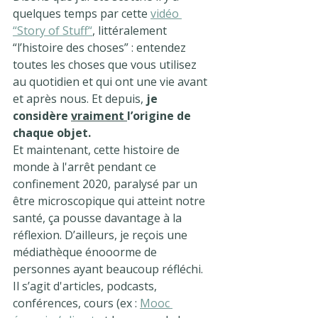
quelques temps par cette 
vidéo 
“Story of Stuff“
, littéralement 
“l’histoire des choses” : entendez 
toutes les choses que vous utilisez 
au quotidien et qui ont une vie avant 
et après nous. Et depuis, 
je 
considère 
vraiment 
l’origine de 
chaque objet.
Et maintenant, cette histoire de 
monde à l'arrêt pendant ce 
confinement 2020, paralysé par un 
être microscopique qui atteint notre 
santé, ça pousse davantage à la 
réflexion. D’ailleurs, je reçois une 
médiathèque énooorme de 
personnes ayant beaucoup réfléchi. 
Il s’agit d'articles, podcasts, 
conférences, cours (ex : 
Mooc 