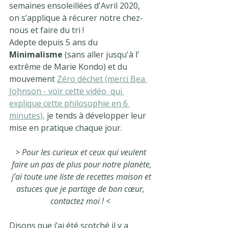
semaines ensoleillées d'Avril 2020, 
on s’applique à récurer notre chez-
nous et faire du tri ! 
Adepte depuis 5 ans du
Minimalisme
 (sans aller jusqu'à l' 
extrême de Marie Kondo) et du 
mouvement 
Zéro déchet (merci Bea 
Johnson - voir cette vidéo  qui 
explique cette philosophie en 6 
minutes),
 je tends à développer leur 
mise en pratique chaque jour. 
> Pour les curieux et ceux qui veulent 
faire un pas de plus pour notre planète,
 j’ai toute une liste de recettes maison et 
astuces que je partage de bon cœur, 
contactez moi ! < 
Disons que j’ai été scotché il y a 