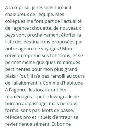
A la reprise, je ressens l’accueil 
chaleureux de l'équipe. Mes 
collègues me font part de l'actualité 
de l’agence : chouette, de nouveaux 
pays vont prochainement étoffer la 
liste des destinations proposées par 
notre agence de voyages ! Mon 
cerveau reprend ses fonctions, et se 
permet même quelques remarques 
pertinentes pour mon plus grand 
plaisir (ouf, il n’a pas ramolli au cours 
de l’allaitement !). Comme d’habitude 
à l'agence, les locaux ont été 
réaménagés  - petit downgrade de 
bureau au passage, mais ne nous 
formalisons pas. Mots de passe, 
réflexes pro et rituels d’entreprise 
reviennent aisément. Et bonne 