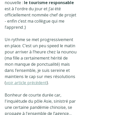
nouvelle : 
le tourisme responsable
est à l'ordre du jour et j’ai été 
officiellement nommée chef de projet 
- enfin c’est ma collègue qui me 
l’apprend ;) 
Un rythme se met progressivement 
en place. C’est un peu speed le matin 
pour arriver à l’heure chez la nounou 
(ma fille a certainement hérité de 
mon manque de ponctualité) mais 
dans l’ensemble, je suis sereine et 
maintiens le cap sur mes résolutions 
(
voir article précédent
).
Bonheur de courte durée car, 
l'inquiétude du pôle Asie, sinistré par 
une certaine pandémie chinoise, se 
propage à l'ensemble de l’agence… 