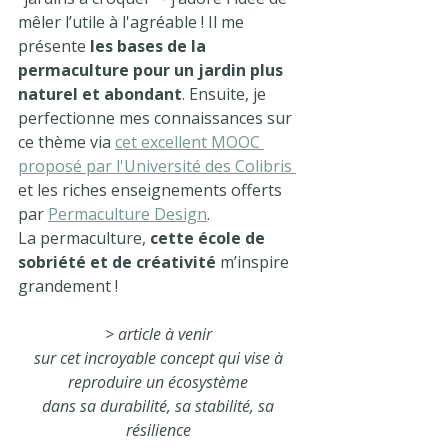
mêler l’utile à l'agréable ! Il me 
présente 
les bases de la 
permaculture pour un jardin plus 
naturel et abondant
. Ensuite, je 
perfectionne mes connaissances sur 
ce thème via 
cet excellent MOOC 
proposé par l'Université des Colibris 
et les riches enseignements offerts 
par 
Permaculture Design
.
La permaculture, 
cette école de 
sobriété et de créativité
 m’inspire 
grandement !
> article à venir 
sur cet incroyable concept qui vise à 
reproduire un écosystème 
dans sa durabilité, sa stabilité, sa 
résilience 