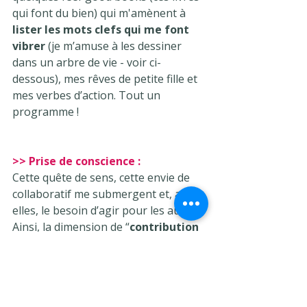
qui font du bien) qui m'amènent à 
lister les mots clefs qui me font 
vibrer
 (je m’amuse à les dessiner 
dans un arbre de vie - voir ci-
dessous), mes rêves de petite fille et 
mes verbes d’action. Tout un 
programme !
>> Prise de conscience :
Cette quête de sens, cette envie de 
collaboratif me submergent et, avec 
elles, le besoin d’agir pour les autres. 
Ainsi, la dimension de “
contribution 
au monde
” apparaît clairement pour 
s'intégrer de façon limpide dans mon 
avenir professionnel.