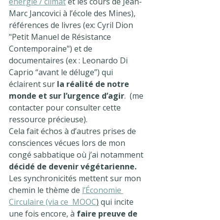
énergie / climat
 et les cours de Jean-
Marc Jancovici à l’école des Mines), 
références de livres (ex: Cyril Dion 
"Petit Manuel de Résistance 
Contemporaine") et de 
documentaires (ex : Leonardo Di 
Caprio “avant le déluge”) qui 
éclairent sur 
la réalité de notre 
monde et sur l’urgence d’agir
.  (me 
contacter pour consulter cette 
ressource précieuse).
Cela fait échos à d’autres prises de 
consciences vécues lors de mon 
congé sabbatique où j’ai notamment 
décidé de devenir végétarienne.  
Les synchronicités mettent sur mon 
chemin le thème de 
l’Économie 
Circulaire (via ce  MOOC
)
 qui incite 
une fois encore, à 
faire preuve de 