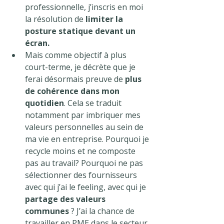
professionnelle, j’inscris en moi 
la résolution de 
limiter la 
posture statique devant un 
écran. 
Mais comme objectif à plus 
court-terme, je décrète que je 
ferai désormais preuve de 
plus 
de cohérence dans mon 
quotidien
. Cela se traduit 
notamment par imbriquer mes 
valeurs personnelles au sein de 
ma vie en entreprise. Pourquoi je 
recycle moins et ne composte 
pas au travail? Pourquoi ne pas 
sélectionner des fournisseurs 
avec qui j’ai le feeling, avec qui je 
partage des valeurs 
communes 
? J’ai la chance de 
travailler en PME dans le secteur 