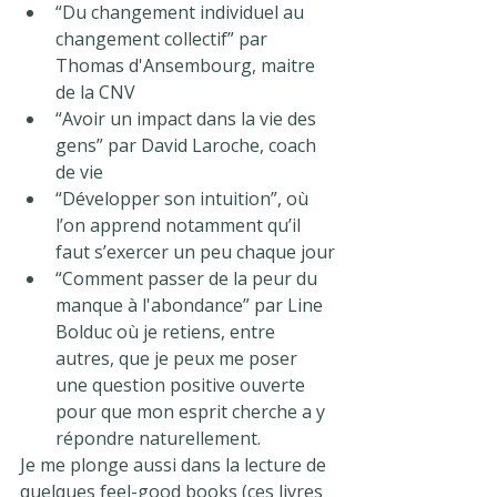
“Du changement individuel au 
changement collectif” par 
Thomas d'Ansembourg, maitre 
de la CNV 
“Avoir un impact dans la vie des 
gens” par David Laroche, coach 
de vie
“Développer son intuition”, où 
l’on apprend notamment qu’il 
faut s’exercer un peu chaque jour
“Comment passer de la peur du 
manque à l'abondance” par Line 
Bolduc où je retiens, entre 
autres, que je peux me poser 
une question positive ouverte 
pour que mon esprit cherche a y 
répondre naturellement.
Je me plonge aussi dans la lecture de 
quelques feel-good books (ces livres 