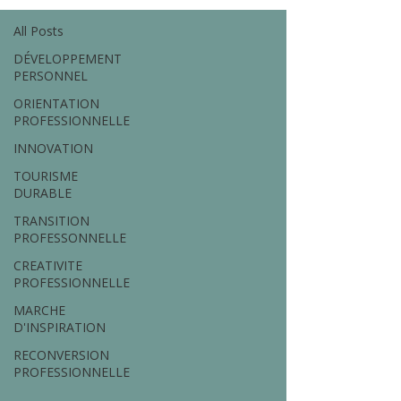
All Posts
DÉVELOPPEMENT
PERSONNEL
ORIENTATION
PROFESSIONNELLE
INNOVATION
TOURISME
DURABLE
TRANSITION
PROFESSONNELLE
CREATIVITE
PROFESSIONNELLE
MARCHE
D'INSPIRATION
RECONVERSION
PROFESSIONNELLE