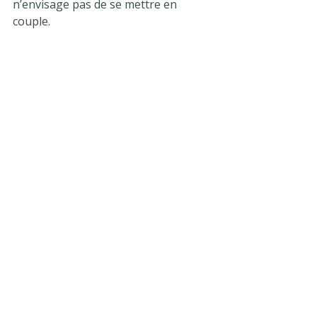
n’envisage pas de se mettre en 
couple.