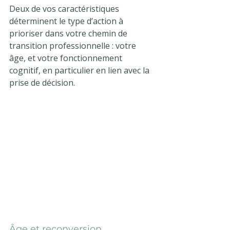
Deux de vos caractéristiques 
déterminent le type d’action à 
prioriser dans votre chemin de 
transition professionnelle : votre 
âge, et votre fonctionnement 
cognitif, en particulier en lien avec la 
prise de décision.
Âge et reconversion 